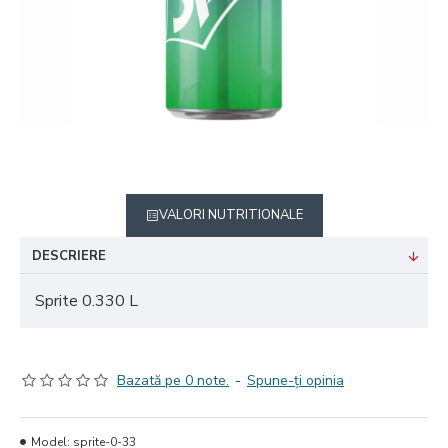
VALORI NUTRITIONALE
DESCRIERE
Sprite 0.330 L
Bazată pe 0 note.
-
Spune-ţi opinia
Model:
sprite-0-33