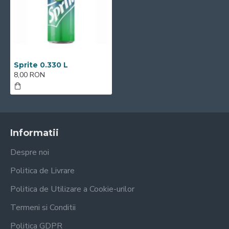
Sprite 0.330 L
8,00 RON
Informatii
Despre noi
Politica de Livrare
Politica de Utilizare a Cookie-urilor
Termeni si Conditii
Politica GDPR