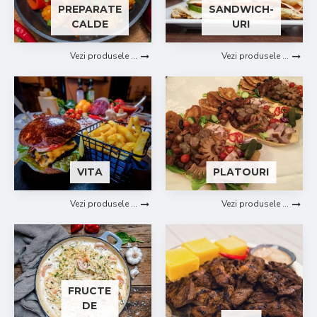
PREPARATE
SANDWICH-
CALDE
URI
Vezi produsele ...
Vezi produsele ...
VITA
PLATOURI
Vezi produsele ...
Vezi produsele ...
FRUCTE
DE