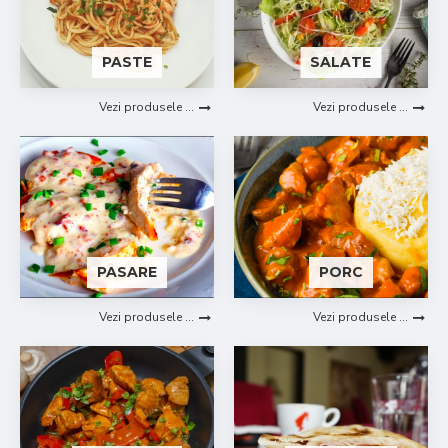
PASTE
SALATE
Vezi produsele ...
Vezi produsele ...
PASARE
PORC
Vezi produsele ...
Vezi produsele ...