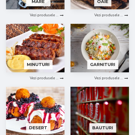
MARE
OAIE
Vezi produsele ...
Vezi produsele ...
MINUTURI
GARNITURI
Vezi produsele ...
Vezi produsele ...
DESERT
BAUTURI