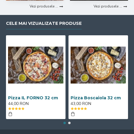
Vezi produsele ...
Vezi produsele ...
CELE MAI VIZUALIZATE PRODUSE
Pizza IL FORNO 32 cm
Pizza Boscaiola 32 cm
44,00 RON
43,00 RON