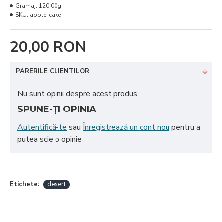
Gramaj:
120.00g
SKU:
apple-cake
20,00 RON
PARERILE CLIENTILOR
Nu sunt opinii despre acest produs.
SPUNE-ŢI OPINIA
Autentifică-te
sau
Înregistrează un cont nou
pentru a
putea scie o opinie
Etichete:
desert