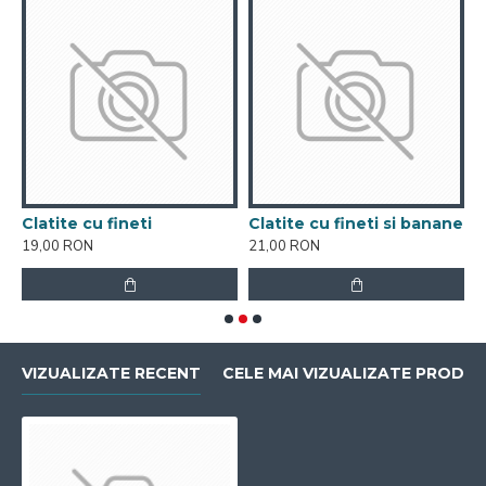
Clatite cu fineti
Clatite cu fineti si banane
19,00 RON
21,00 RON
2
VIZUALIZATE RECENT
CELE MAI VIZUALIZATE PRODU