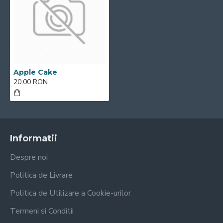
Apple Cake
20,00 RON
Informatii
Despre noi
Politica de Livrare
Politica de Utilizare a Cookie-urilor
Termeni si Conditii