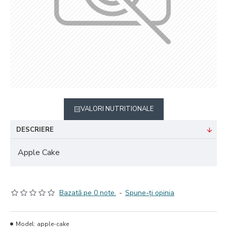
VALORI NUTRITIONALE
DESCRIERE
Apple Cake
Bazată pe 0 note.
-
Spune-ţi opinia
Model:
apple-cake