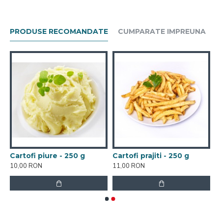
PRODUSE RECOMANDATE
CUMPARATE IMPREUNA
0 g
Cartofi piure - 250 g
Cartofi prajiti - 250 g
10,00 RON
11,00 RON