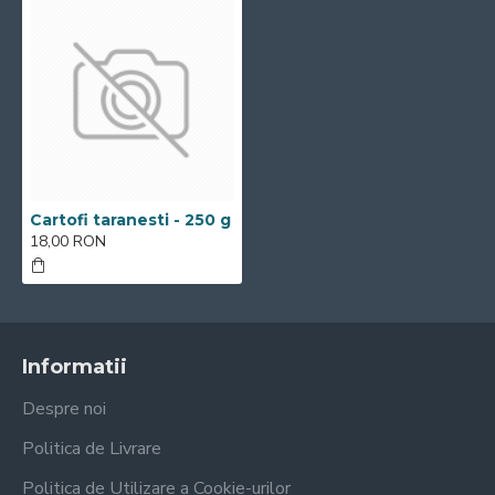
Cartofi taranesti - 250 g
18,00 RON
Informatii
Despre noi
Politica de Livrare
Politica de Utilizare a Cookie-urilor