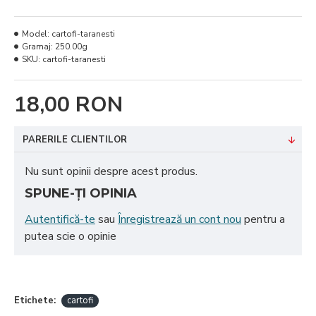
Model:
cartofi-taranesti
Gramaj:
250.00g
SKU:
cartofi-taranesti
18,00 RON
PARERILE CLIENTILOR
Nu sunt opinii despre acest produs.
SPUNE-ŢI OPINIA
Autentifică-te
sau
Înregistrează un cont nou
pentru a
putea scie o opinie
Etichete:
cartofi