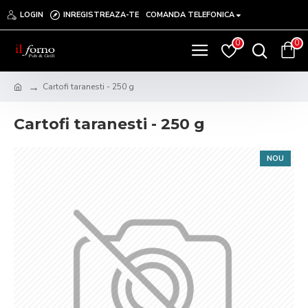
LOGIN
INREGISTREAZA-TE
COMANDA TELEFONICA
0
0
Cartofi taranesti - 250 g
Cartofi taranesti - 250 g
NOU