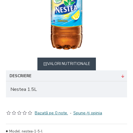
VALORI NUTRITIONALE
DESCRIERE
Nestea 1.5L
Bazată pe 0 note.
-
Spune-ţi opinia
Model:
nestea-1-5-l