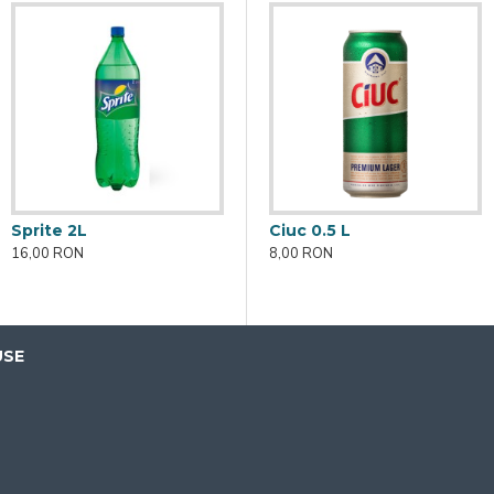
Sprite 2L
Birra Moretti 500 ml
Ciuc 0.5 L
16,00 RON
8,00 RON
8,00 RON
USE