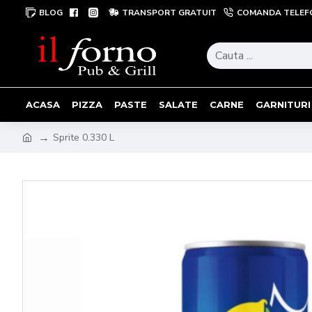
BLOG
TRANSPORT GRATUIT
COMANDA TELEF
ACASA
PIZZA
PASTE
SALATE
CARNE
GARNITURI
Sprite 0.330 L