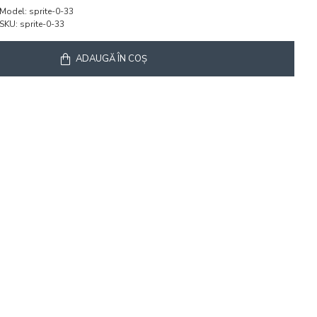
Model:
sprite-0-33
SKU:
sprite-0-33
ADAUGĂ ÎN COŞ