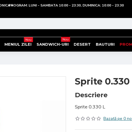
ONICA
PROGRAM: LUNI - SAMBATA 10:00 - 23:30, DUMINICA: 10:00 - 23:30
Nou
Nou
MENIUL ZILEI
SANDWICH-URI
DESERT
BAUTURI
PROM
Sprite 0.330
Descriere
Sprite 0.330 L
Bazată pe 0 no