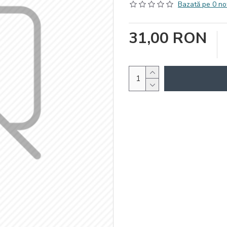
Bazată pe 0 no
31,00 RON