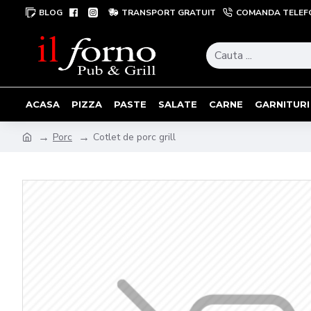
BLOG
TRANSPORT GRATUIT
COMANDA TELEF
ACASA
PIZZA
PASTE
SALATE
CARNE
GARNITURI
Porc
Cotlet de porc grill