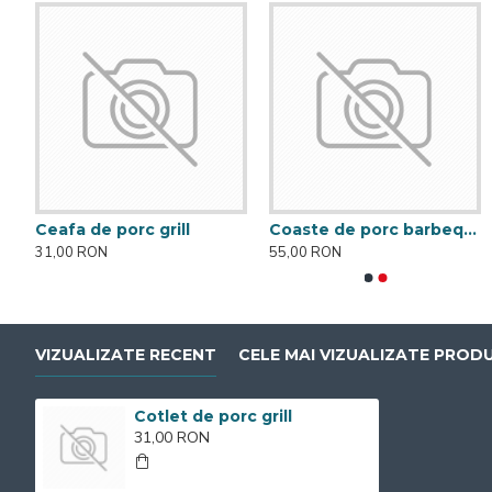
Ceafa de porc grill
Coaste de porc barbeque
Ceafa de porc grill
Coaste de 
31,00 RON
55,00 RON
31,00 RON
55,00 RON
VIZUALIZATE RECENT
CELE MAI VIZUALIZATE PROD
Cotlet de porc grill
31,00 RON