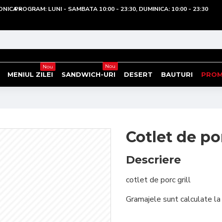
ONICA
PROGRAM: LUNI - SAMBATA 10:00 - 23:30, DUMINICA: 10:00 - 23:30
Nou
Nou
MENIUL ZILEI
SANDWICH-URI
DESERT
BAUTURI
PROM
Cotlet de por
Descriere
cotlet de porc grill
Gramajele sunt calculate la