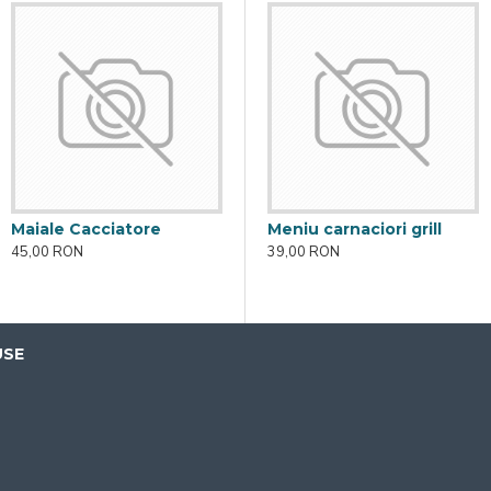
Maiale Cacciatore
porc barbeque
Maiale Cacciatore
Meniu carnaciori grill
45,00 RON
45,00 RON
39,00 RON
USE