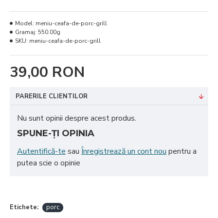
Model:
meniu-ceafa-de-porc-grill
Gramaj:
550.00g
SKU:
meniu-ceafa-de-porc-grill
39,00 RON
PARERILE CLIENTILOR
Nu sunt opinii despre acest produs.
SPUNE-ŢI OPINIA
Autentifică-te
sau
Înregistrează un cont nou
pentru a
putea scie o opinie
Etichete:
porc