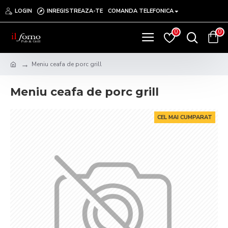
LOGIN
INREGISTREAZA-TE
COMANDA TELEFONICA
0
0
Meniu ceafa de porc grill
Meniu ceafa de porc grill
CEL MAI CUMPARAT