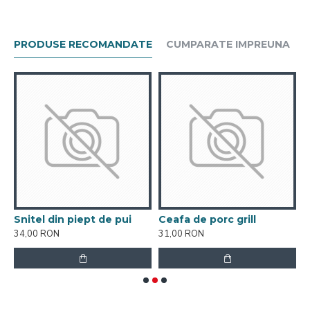
PRODUSE RECOMANDATE
CUMPARATE IMPREUNA
Snitel din piept de pui
Ceafa de porc grill
C
34,00 RON
31,00 RON
5