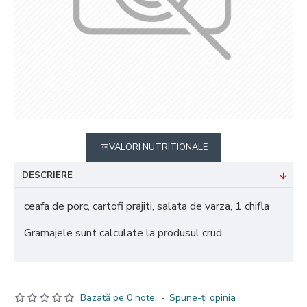
VALORI NUTRITIONALE
DESCRIERE
ceafa de porc, cartofi prajiti, salata de varza, 1 chifla
Gramajele sunt calculate la produsul crud.
Bazată pe 0 note.
-
Spune-ţi opinia