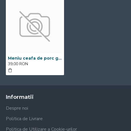
Meniu ceafa de porc grill
39,00 RON
Informatii
Despre noi
Politica de Livrare
Politica de Utilizare a Cookie-urilor