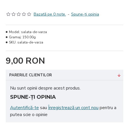
Bazată pe 0 note.
-
Spune-ţi opinia
Model:
salata-de-varza
Gramaj:
150.00g
SKU:
salata-de-varza
9,00 RON
PARERILE CLIENTILOR
Nu sunt opinii despre acest produs.
SPUNE-ŢI OPINIA
Autentifică-te
sau
Înregistrează un cont nou
pentru a
putea scie o opinie