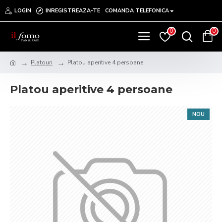
LOGIN
INREGISTREAZA-TE
COMANDA TELEFONICA
0
0
Platouri
Platou aperitive 4 persoane
Platou aperitive 4 persoane
NOU