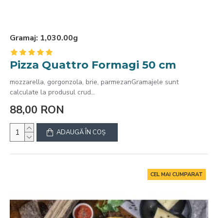
Gramaj:
1,030.00g
Pizza Quattro Formagi 50 cm
mozzarella, gorgonzola, brie, parmezanGramajele sunt
calculate la produsul crud...
88,00 RON
ADAUGĂ ÎN COŞ
CEL MAI CUMPARAT