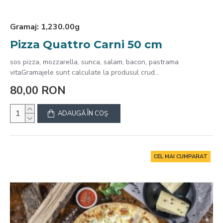
Gramaj:
1,230.00g
Pizza Quattro Carni 50 cm
sos pizza, mozzarella, sunca, salam, bacon, pastrama
vitaGramajele sunt calculate la produsul crud...
80,00 RON
ADAUGĂ ÎN COŞ
CEL MAI CUMPARAT