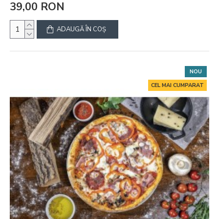
39,00 RON
ADAUGĂ ÎN COŞ
NOU
CEL MAI CUMPARAT