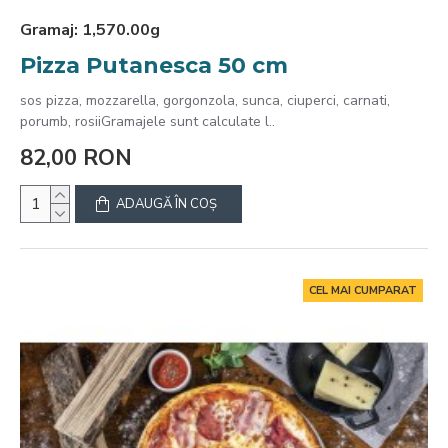
Gramaj:
1,570.00g
Pizza Putanesca 50 cm
sos pizza, mozzarella, gorgonzola, sunca, ciuperci, carnati,
porumb, rosiiGramajele sunt calculate l..
82,00 RON
ADAUGĂ ÎN COŞ
CEL MAI CUMPARAT