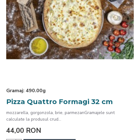
Gramaj:
490.00g
Pizza Quattro Formagi 32 cm
mozzarella, gorgonzola, brie, parmezanGramajele sunt
calculate la produsul crud...
44,00 RON