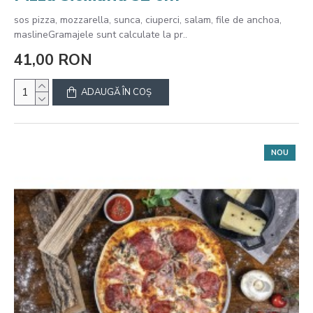
sos pizza, mozzarella, sunca, ciuperci, salam, file de anchoa,
maslineGramajele sunt calculate la pr..
41,00 RON
ADAUGĂ ÎN COŞ
NOU