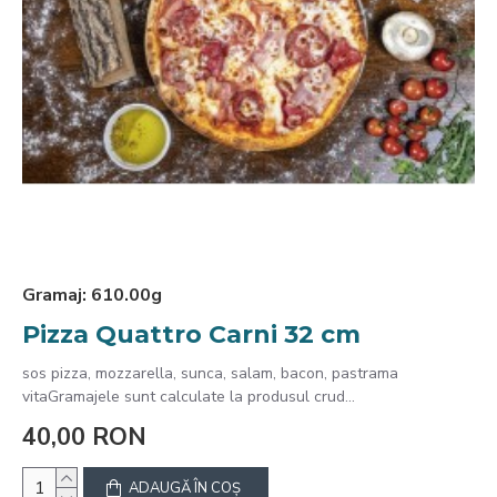
Gramaj:
610.00g
Pizza Quattro Carni 32 cm
sos pizza, mozzarella, sunca, salam, bacon, pastrama
vitaGramajele sunt calculate la produsul crud...
40,00 RON
ADAUGĂ ÎN COŞ