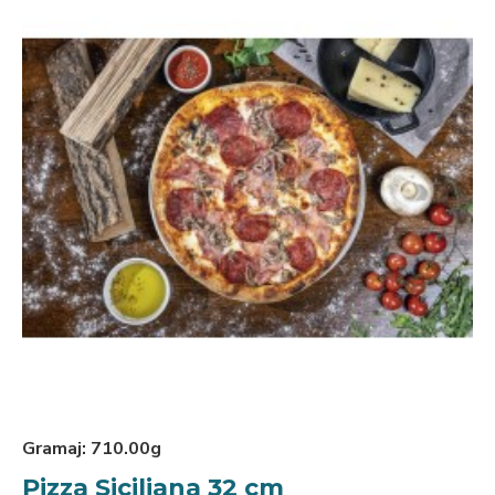
Gramaj:
710.00g
Pizza Siciliana 32 cm