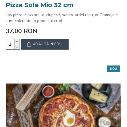
Pizza Sole Mio 32 cm
sos pizza, mozzarella, ciuperci, salam, ardei rosu, ouGramajele
sunt calculate la produsul crud...
37,00 RON
ADAUGĂ ÎN COŞ
NOU