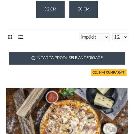
32 CM
50 CM
INCARCA PRODUSELE ANTERIOARE
CEL MAI CUMPARAT