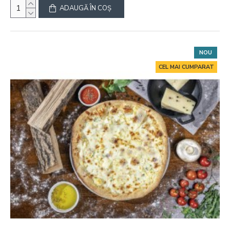
ADAUGĂ ÎN COŞ
NOU
CEL MAI CUMPARAT