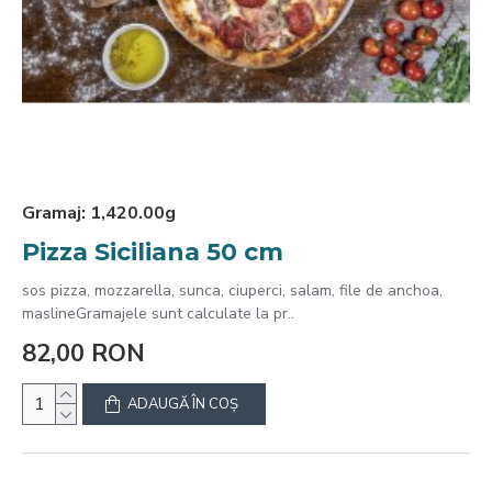
Gramaj:
1,420.00g
Pizza Siciliana 50 cm
sos pizza, mozzarella, sunca, ciuperci, salam, file de anchoa,
maslineGramajele sunt calculate la pr..
82,00 RON
ADAUGĂ ÎN COŞ