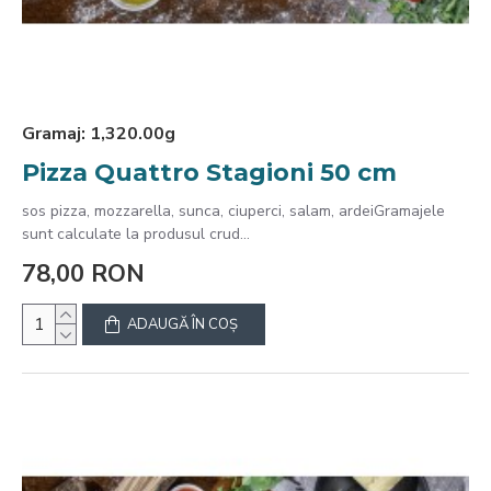
Gramaj:
1,320.00g
Pizza Quattro Stagioni 50 cm
sos pizza, mozzarella, sunca, ciuperci, salam, ardeiGramajele
sunt calculate la produsul crud...
78,00 RON
ADAUGĂ ÎN COŞ