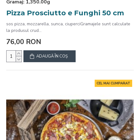
Gramaj:
1,350.00g
Pizza Prosciutto e Funghi 50 cm
sos pizza, mozzarella, sunca, ciuperciGramajele sunt calculate
la produsul crud...
76,00 RON
ADAUGĂ ÎN COŞ
CEL MAI CUMPARAT