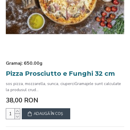
Gramaj:
650.00g
Pizza Prosciutto e Funghi 32 cm
sos pizza, mozzarella, sunca, ciuperciGramajele sunt calculate
la produsul crud...
38,00 RON
ADAUGĂ ÎN COŞ