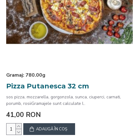
Gramaj:
780.00g
Pizza Putanesca 32 cm
sos pizza, mozzarella, gorgonzola, sunca, ciuperci, carnati,
porumb, rosiiGramajele sunt calculate l..
41,00 RON
ADAUGĂ ÎN COŞ