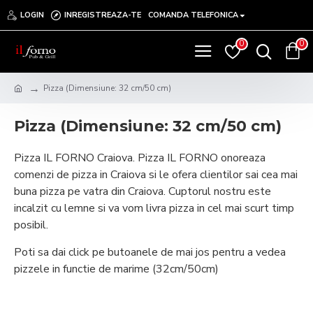
LOGIN
INREGISTREAZA-TE
COMANDA TELEFONICA
0
0
Pizza (Dimensiune: 32 cm/50 cm)
Pizza (Dimensiune: 32 cm/50 cm)
Pizza IL FORNO Craiova. Pizza IL FORNO onoreaza
comenzi de pizza in Craiova si le ofera clientilor sai cea mai
buna pizza pe vatra din Craiova. Cuptorul nostru este
incalzit cu lemne si va vom livra pizza in cel mai scurt timp
posibil.
Poti sa dai click pe butoanele de mai jos pentru a vedea
pizzele in functie de marime (32cm/50cm)