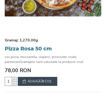
Gramaj:
1,270.00g
Pizza Rosa 50 cm
sos pizza, mozzarella, ciuperci, prosciutto crudo,
parmezanGramajele sunt calculate la produsul crud..
78,00 RON
ADAUGĂ ÎN COŞ