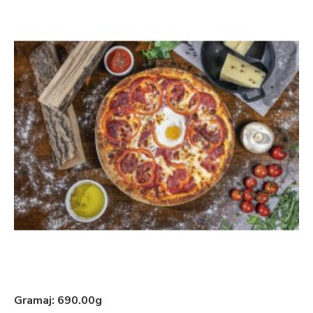
Gramaj:
690.00g