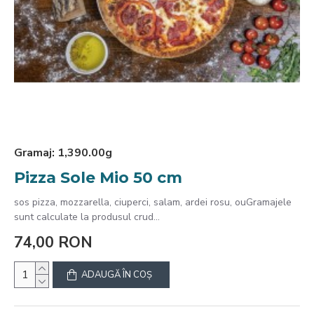
Gramaj:
1,390.00g
Pizza Sole Mio 50 cm
sos pizza, mozzarella, ciuperci, salam, ardei rosu, ouGramajele
sunt calculate la produsul crud...
74,00 RON
ADAUGĂ ÎN COŞ