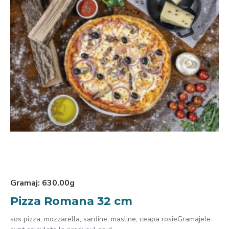
Gramaj:
630.00g
Pizza Romana 32 cm
sos pizza, mozzarella, sardine, masline, ceapa rosieGramajele