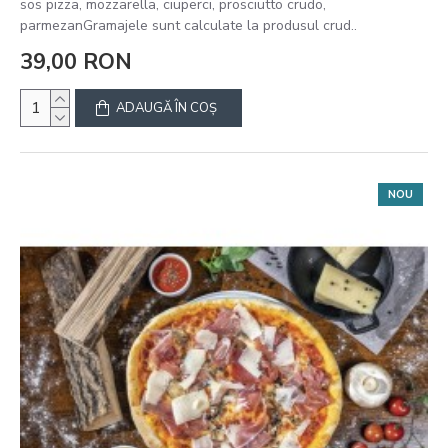
sos pizza, mozzarella, ciuperci, prosciutto crudo,
parmezanGramajele sunt calculate la produsul crud..
39,00 RON
ADAUGĂ ÎN COŞ
NOU