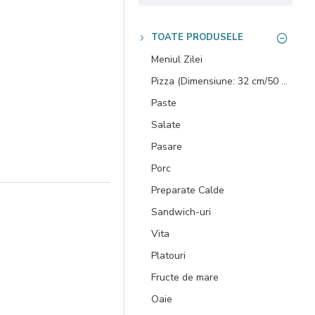
TOATE PRODUSELE
Meniul Zilei
Pizza (Dimensiune: 32 cm/50 cm)
Paste
Salate
Pasare
Porc
Preparate Calde
Sandwich-uri
Vita
Platouri
Fructe de mare
Oaie