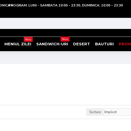
ONICA
PROGRAM: LUNI - SAMBATA 10:00 - 23:30, DUMINICA: 10:00 - 23:30
Nou
Nou
MENIUL ZILEI
SANDWICH-URI
DESERT
BAUTURI
PROM
Sortare