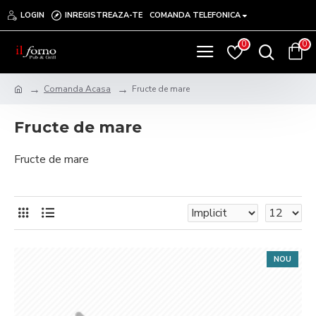
LOGIN
INREGISTREAZA-TE
COMANDA TELEFONICA
0
0
Comanda Acasa
Fructe de mare
Fructe de mare
Fructe de mare
NOU