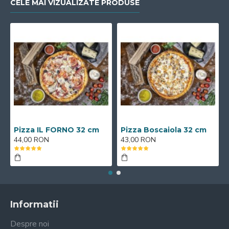
CELE MAI VIZUALIZATE PRODUSE
Pizza IL FORNO 32 cm
Pizza Boscaiola 32 cm
44,00 RON
43,00 RON
Informatii
Despre noi