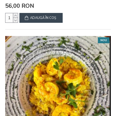
56,00 RON
ADAUGĂ ÎN COŞ
NOU