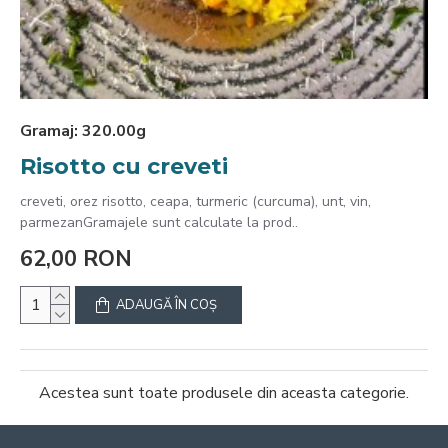
Gramaj:
320.00g
Risotto cu creveti
creveti, orez risotto, ceapa, turmeric (curcuma), unt, vin,
parmezanGramajele sunt calculate la prod..
62,00 RON
ADAUGĂ ÎN COŞ
Acestea sunt toate produsele din aceasta categorie.