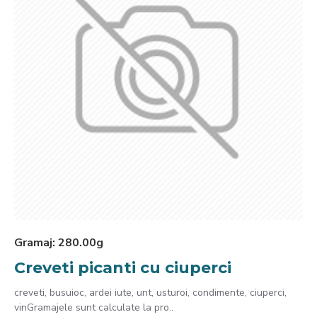
Gramaj:
280.00g
Creveti picanti cu ciuperci
creveti, busuioc, ardei iute, unt, usturoi, condimente, ciuperci,
vinGramajele sunt calculate la pro..