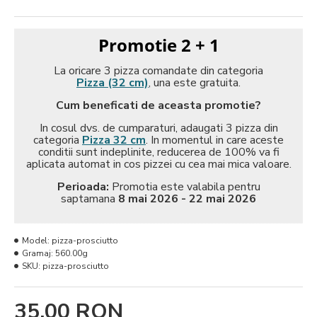
Promotie 2 + 1
La oricare 3 pizza comandate din categoria
Pizza (32 cm)
, una este gratuita.
Cum beneficati de aceasta promotie?
In cosul dvs. de cumparaturi, adaugati 3 pizza din
categoria
Pizza 32 cm
. In momentul in care aceste
conditii sunt indeplinite, reducerea de 100% va fi
aplicata automat in cos pizzei cu cea mai mica valoare.
Perioada:
Promotia este valabila pentru
saptamana
8 mai 2026 - 22 mai 2026
Model:
pizza-prosciutto
Gramaj:
560.00g
SKU:
pizza-prosciutto
35,00 RON