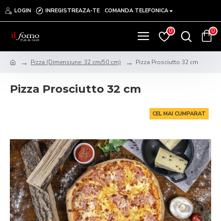
LOGIN
INREGISTREAZA-TE
COMANDA TELEFONICA
0
0
Pizza (Dimensiune: 32 cm/50 cm)
Pizza Prosciutto 32 cm
Pizza Prosciutto 32 cm
CEL MAI CUMPARAT