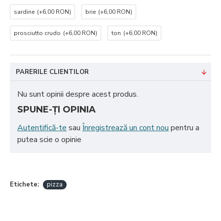
sardine
(+6,00 RON)
brie
(+6,00 RON)
prosciutto crudo
(+6,00 RON)
ton
(+6,00 RON)
PARERILE CLIENTILOR
Nu sunt opinii despre acest produs.
SPUNE-ŢI OPINIA
Autentifică-te
sau
Înregistrează un cont nou
pentru a
putea scie o opinie
Etichete:
pizza