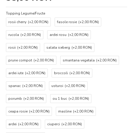
Topping Legume/Fructe
rosii cherry
(+2,00 RON)
fasole rosie
(+2,00 RON)
rucola
(+2,00 RON)
ardei rosu
(+2,00 RON)
rosii
(+2,00 RON)
salata iceberg
(+2,00 RON)
prune compot
(+2,00 RON)
smantana vegetala
(+2,00 RON)
ardei iute
(+2,00 RON)
broccoli
(+2,00 RON)
spanac
(+2,00 RON)
usturoi
(+2,00 RON)
porumb
(+2,00 RON)
ou 1 buc
(+2,00 RON)
ceapa rosie
(+2,00 RON)
masline
(+2,00 RON)
ardei
(+2,00 RON)
ciuperci
(+2,00 RON)