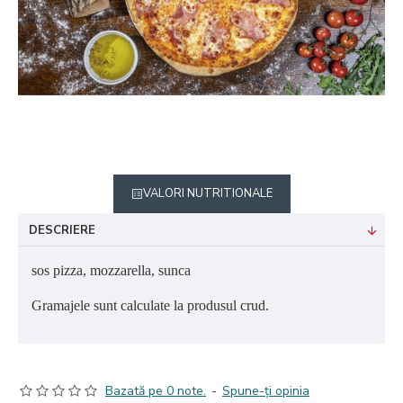
VALORI NUTRITIONALE
DESCRIERE
sos pizza, mozzarella, sunca
Gramajele sunt calculate la produsul crud.
Bazată pe 0 note.
-
Spune-ţi opinia