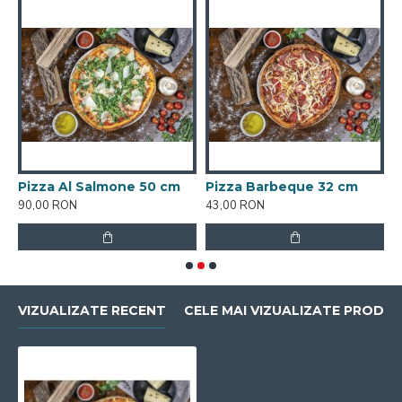
Pizza Al Salmone 50 cm
Pizza Barbeque 32 cm
P
90,00 RON
43,00 RON
8
VIZUALIZATE RECENT
CELE MAI VIZUALIZATE PRODU