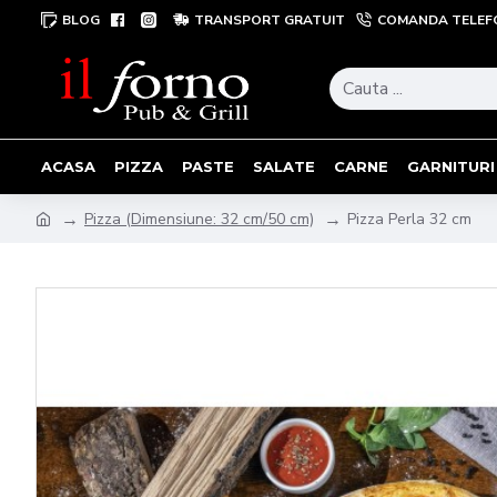
BLOG
TRANSPORT GRATUIT
COMANDA TELEF
ACASA
PIZZA
PASTE
SALATE
CARNE
GARNITURI
Pizza (Dimensiune: 32 cm/50 cm)
Pizza Perla 32 cm