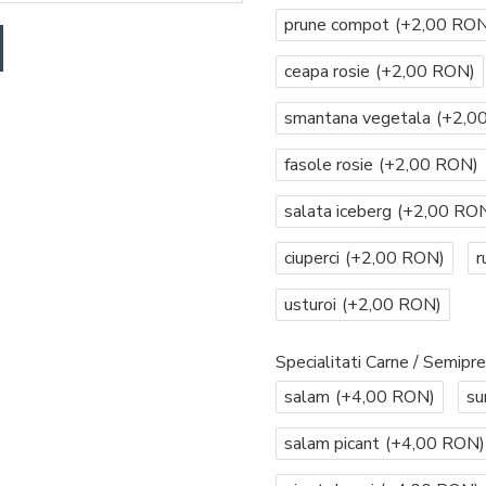
prune compot
(+2,00 RON
ceapa rosie
(+2,00 RON)
smantana vegetala
(+2,0
fasole rosie
(+2,00 RON)
salata iceberg
(+2,00 RO
ciuperci
(+2,00 RON)
r
usturoi
(+2,00 RON)
Specialitati Carne / Semipre
salam
(+4,00 RON)
su
salam picant
(+4,00 RON)