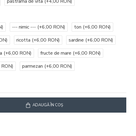
pastrama de vita
(+4,00 RON)
N)
--- nimic ---
(+6,00 RON)
ton
(+6,00 RON)
ON)
ricotta
(+6,00 RON)
sardine
(+6,00 RON)
a
(+6,00 RON)
fructe de mare
(+6,00 RON)
0 RON)
parmezan
(+6,00 RON)
ADAUGĂ ÎN COŞ