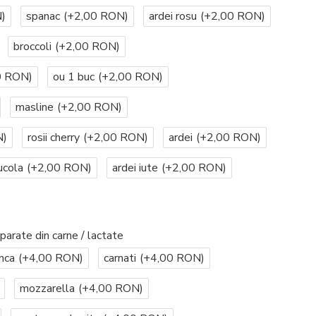
)
spanac
(+2,00 RON)
ardei rosu
(+2,00 RON)
broccoli
(+2,00 RON)
0 RON)
ou 1 buc
(+2,00 RON)
masline
(+2,00 RON)
N)
rosii cherry
(+2,00 RON)
ardei
(+2,00 RON)
ucola
(+2,00 RON)
ardei iute
(+2,00 RON)
parate din carne / lactate
nca
(+4,00 RON)
carnati
(+4,00 RON)
mozzarella
(+4,00 RON)