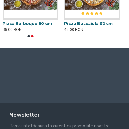
Pizza Barbeque 50 cm
Pizza Boscaiola 32 cm
86,00 RON
43,00 RON
Newsletter
Ramai intotdeauna la curent cu promotiile noastre.