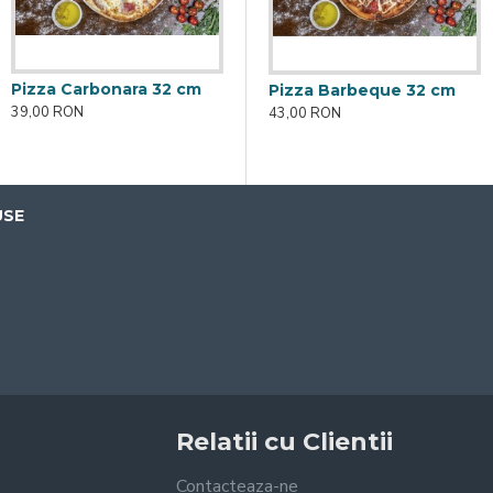
Pizza Carbonara 32 cm
Pizza Al Salmone 50 cm
Pizza Barbeque 32 cm
39,00 RON
90,00 RON
43,00 RON
USE
Relatii cu Clientii
Contacteaza-ne