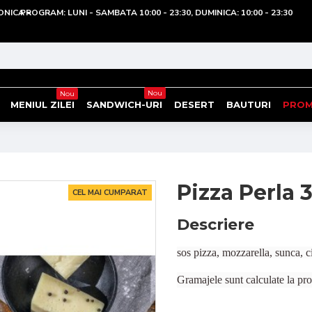
ONICA
PROGRAM: LUNI - SAMBATA 10:00 - 23:30, DUMINICA: 10:00 - 23:30
Nou
Nou
MENIUL ZILEI
SANDWICH-URI
DESERT
BAUTURI
PROM
Pizza Perla 
CEL MAI CUMPARAT
Descriere
sos pizza, mozzarella, sunca, c
Gramajele sunt calculate la pr