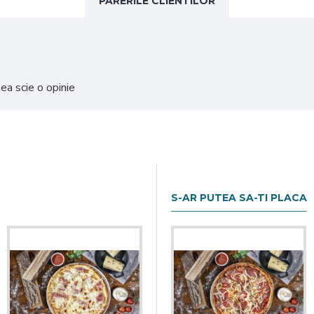
PARERILE CLIENTILOR
ea scie o opinie
S-AR PUTEA SA-TI PLACA