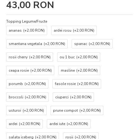
43,00 RON
Topping Legume/Fructe
ananas
(+2,00 RON)
ardei rosu
(+2,00 RON)
smantana vegetala
(+2,00 RON)
spanac
(+2,00 RON)
rosii cherry
(+2,00 RON)
ou 1 buc
(+2,00 RON)
ceapa rosie
(+2,00 RON)
masline
(+2,00 RON)
porumb
(+2,00 RON)
fasole rosie
(+2,00 RON)
broccoli
(+2,00 RON)
ciuperci
(+2,00 RON)
usturoi
(+2,00 RON)
prune compot
(+2,00 RON)
ardei
(+2,00 RON)
ardei iute
(+2,00 RON)
salata iceberg
(+2,00 RON)
rosii
(+2,00 RON)