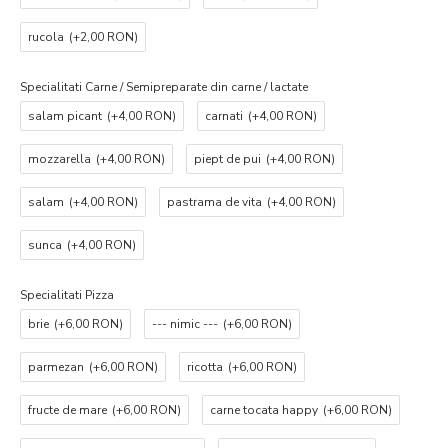
rucola
(+2,00 RON)
Specialitati Carne / Semipreparate din carne / lactate
salam picant
(+4,00 RON)
carnati
(+4,00 RON)
mozzarella
(+4,00 RON)
piept de pui
(+4,00 RON)
salam
(+4,00 RON)
pastrama de vita
(+4,00 RON)
sunca
(+4,00 RON)
Specialitati Pizza
brie
(+6,00 RON)
--- nimic ---
(+6,00 RON)
parmezan
(+6,00 RON)
ricotta
(+6,00 RON)
fructe de mare
(+6,00 RON)
carne tocata happy
(+6,00 RON)