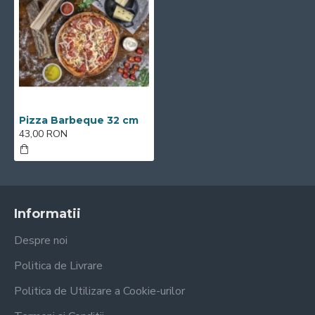
Pizza Barbeque 32 cm
43,00 RON
Informatii
Despre noi
Politica de Livrare
Politica de Utilizare a Cookie-urilor