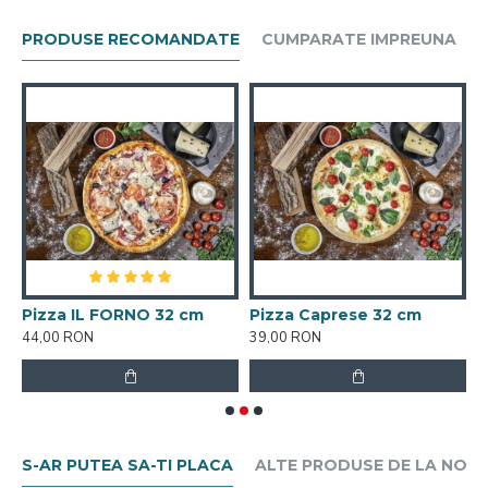
PRODUSE RECOMANDATE
CUMPARATE IMPREUNA
Pizza IL FORNO 32 cm
Pizza Caprese 32 cm
P
44,00 RON
39,00 RON
3
S-AR PUTEA SA-TI PLACA
ALTE PRODUSE DE LA NOI