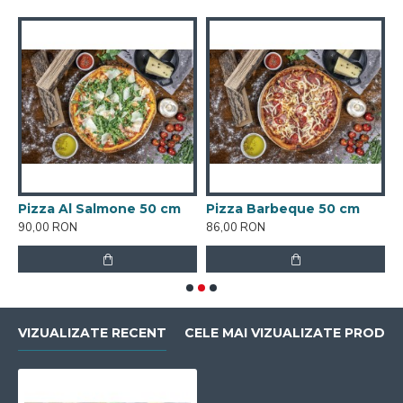
Pizza Al Salmone 50 cm
Pizza Barbeque 50 cm
P
90,00 RON
86,00 RON
4
VIZUALIZATE RECENT
CELE MAI VIZUALIZATE PRODU