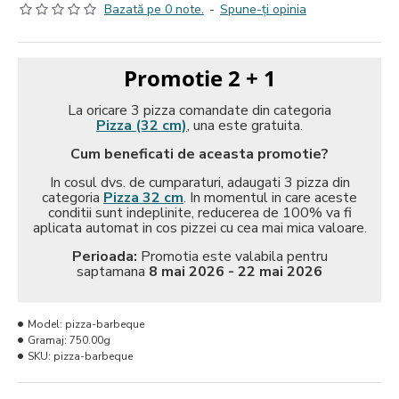
Bazată pe 0 note.
-
Spune-ţi opinia
Promotie 2 + 1
La oricare 3 pizza comandate din categoria
Pizza (32 cm)
, una este gratuita.
Cum beneficati de aceasta promotie?
In cosul dvs. de cumparaturi, adaugati 3 pizza din
categoria
Pizza 32 cm
. In momentul in care aceste
conditii sunt indeplinite, reducerea de 100% va fi
aplicata automat in cos pizzei cu cea mai mica valoare.
Perioada:
Promotia este valabila pentru
saptamana
8 mai 2026 - 22 mai 2026
Model:
pizza-barbeque
Gramaj:
750.00g
SKU:
pizza-barbeque