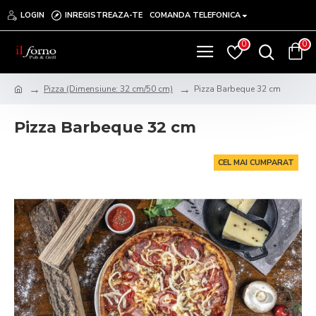
LOGIN
INREGISTREAZA-TE
COMANDA TELEFONICA
0
0
Pizza (Dimensiune: 32 cm/50 cm)
Pizza Barbeque 32 cm
Pizza Barbeque 32 cm
CEL MAI CUMPARAT