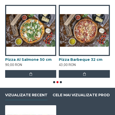
Pizza Al Salmone 50 cm
Pizza Barbeque 32 cm
P
90,00 RON
43,00 RON
8
VIZUALIZATE RECENT
CELE MAI VIZUALIZATE PRODU