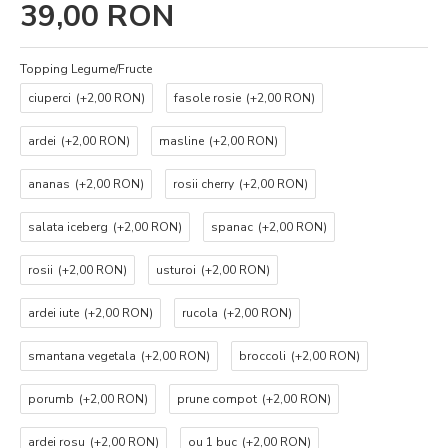
39,00 RON
Topping Legume/Fructe
ciuperci
(+2,00 RON)
fasole rosie
(+2,00 RON)
ardei
(+2,00 RON)
masline
(+2,00 RON)
ananas
(+2,00 RON)
rosii cherry
(+2,00 RON)
salata iceberg
(+2,00 RON)
spanac
(+2,00 RON)
rosii
(+2,00 RON)
usturoi
(+2,00 RON)
ardei iute
(+2,00 RON)
rucola
(+2,00 RON)
smantana vegetala
(+2,00 RON)
broccoli
(+2,00 RON)
porumb
(+2,00 RON)
prune compot
(+2,00 RON)
ardei rosu
(+2,00 RON)
ou 1 buc
(+2,00 RON)