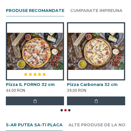
PRODUSE RECOMANDATE
CUMPARATE IMPREUNA
Pizza IL FORNO 32 cm
Pizza Carbonara 32 cm
44,00 RON
39,00 RON
4
S-AR PUTEA SA-TI PLACA
ALTE PRODUSE DE LA NOI