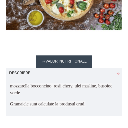
VALORI NUTRITIONALE
DESCRIERE
mozzarella bocconcino, rosii chery, ulei masline, busoioc
verde
Gramajele sunt calculate la produsul crud.