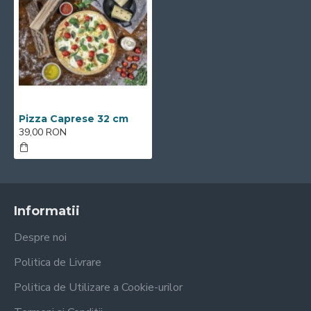
Pizza Caprese 32 cm
39,00 RON
Informatii
Despre noi
Politica de Livrare
Politica de Utilizare a Cookie-urilor