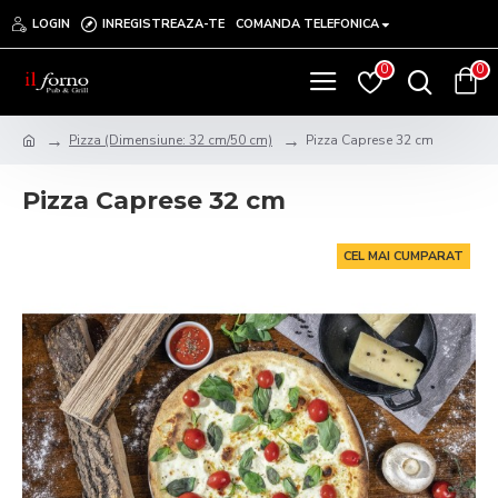
LOGIN
INREGISTREAZA-TE
COMANDA TELEFONICA
0
0
Pizza (Dimensiune: 32 cm/50 cm)
Pizza Caprese 32 cm
Pizza Caprese 32 cm
CEL MAI CUMPARAT