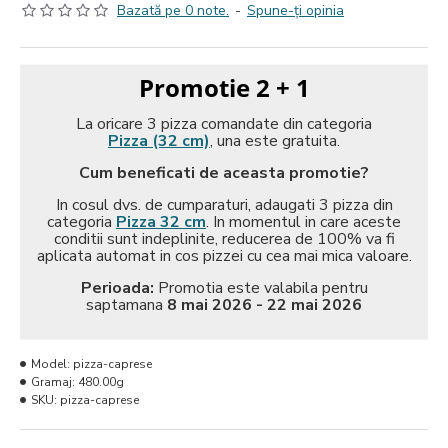
Bazată pe 0 note.
-
Spune-ţi opinia
Promotie 2 + 1
La oricare 3 pizza comandate din categoria
Pizza (32 cm)
, una este gratuita.
Cum beneficati de aceasta promotie?
In cosul dvs. de cumparaturi, adaugati 3 pizza din
categoria
Pizza 32 cm
. In momentul in care aceste
conditii sunt indeplinite, reducerea de 100% va fi
aplicata automat in cos pizzei cu cea mai mica valoare.
Perioada:
Promotia este valabila pentru
saptamana
8 mai 2026 - 22 mai 2026
Model:
pizza-caprese
Gramaj:
480.00g
SKU:
pizza-caprese