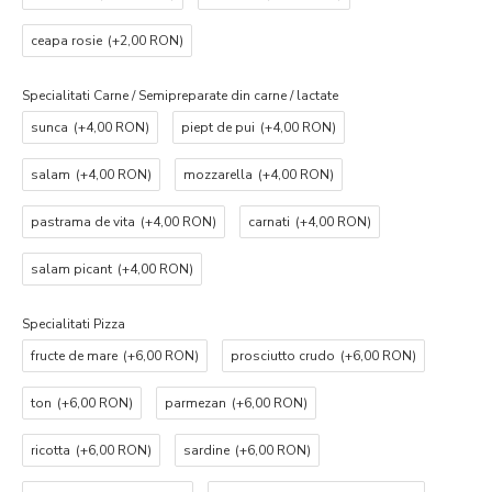
ceapa rosie
(+2,00 RON)
Specialitati Carne / Semipreparate din carne / lactate
sunca
(+4,00 RON)
piept de pui
(+4,00 RON)
salam
(+4,00 RON)
mozzarella
(+4,00 RON)
pastrama de vita
(+4,00 RON)
carnati
(+4,00 RON)
salam picant
(+4,00 RON)
Specialitati Pizza
fructe de mare
(+6,00 RON)
prosciutto crudo
(+6,00 RON)
ton
(+6,00 RON)
parmezan
(+6,00 RON)
ricotta
(+6,00 RON)
sardine
(+6,00 RON)